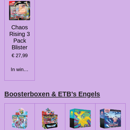
Chaos
Rising 3
Pack
Blister
€ 27,99
In winkelwagen
Boosterboxen & ETB's Engels