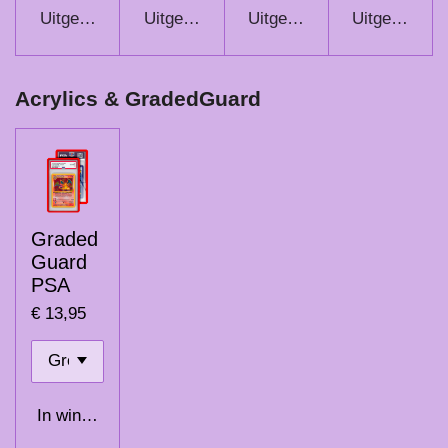
Uitgeschakeld
Uitgeschakeld
Uitgeschakeld
Uitgeschake
Acrylics & GradedGuard
Graded
Guard
PSA
€ 13,95
In winkelwagen