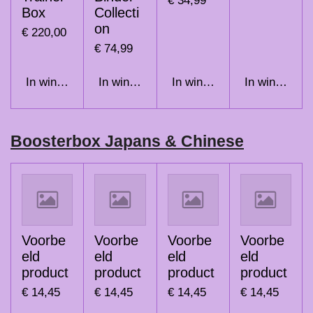
€ 34,99
Box
Collecti
on
€ 220,00
€ 74,99
In winkelwagen
In winkelwagen
In winkelwagen
In winkelwag
Boosterbox Japans & Chinese
Voorbe
Voorbe
Voorbe
Voorbe
eld
eld
eld
eld
product
product
product
product
€ 14,45
€ 14,45
€ 14,45
€ 14,45